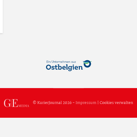
© KurierJournal 2026 -
Impressum
|
Cookies verwalten