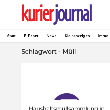
Start
E-Paper
News
Kleinanzeigen
Immo
Schlagwort - Müll
Haushaltsmüllsammlung in