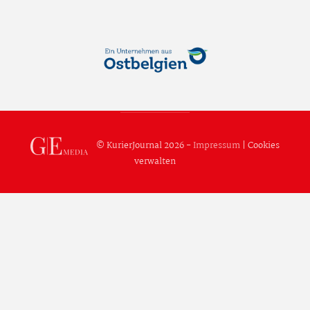
© KurierJournal 2026 -
Impressum
|
Cookies
verwalten