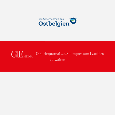
© KurierJournal 2026 -
Impressum
|
Cookies
verwalten