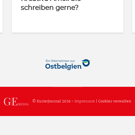
schreiben gerne?
© KurierJournal 2026 -
Impressum
|
Cookies verwalten