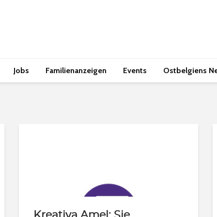
Jobs
Familienanzeigen
Events
Ostbelgiens N
Kreativa Amel: Sie