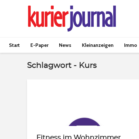
Start
E-Paper
News
Kleinanzeigen
Immo
Schlagwort - Kurs
Fitness im Wohnzimmer