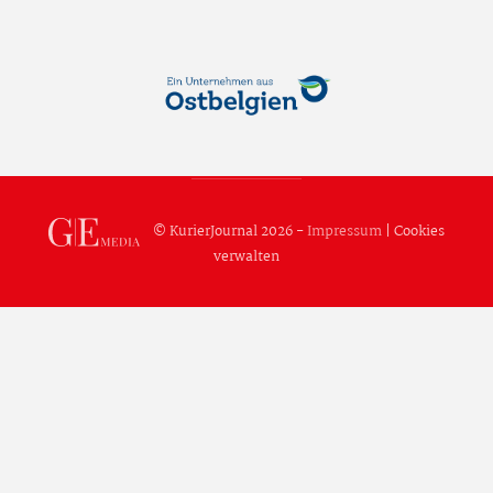
© KurierJournal 2026 -
Impressum
|
Cookies
verwalten