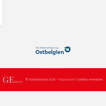
© KurierJournal 2026 -
Impressum
|
Cookies verwalten