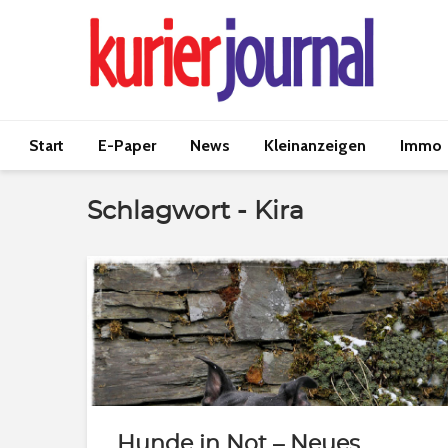
Start
E-Paper
News
Kleinanzeigen
Immo
Schlagwort - Kira
Hunde in Not – Neues