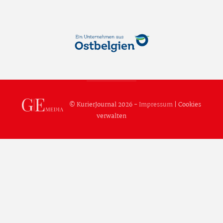
© KurierJournal 2026 -
Impressum
|
Cookies
verwalten