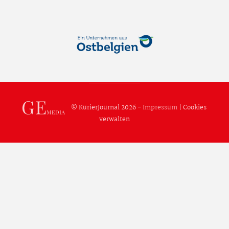
© KurierJournal 2026 -
Impressum
|
Cookies
verwalten