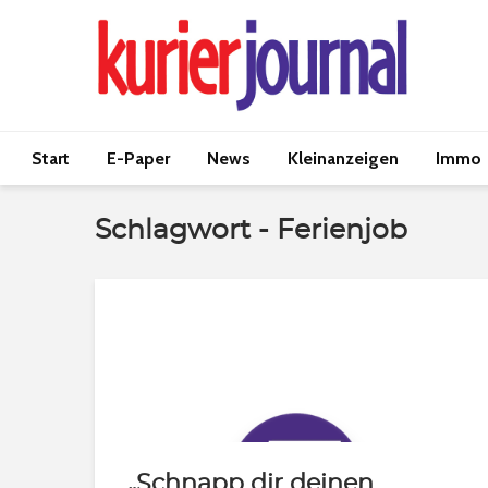
Start
E-Paper
News
Kleinanzeigen
Immo
Schlagwort - Ferienjob
„Schnapp dir deinen