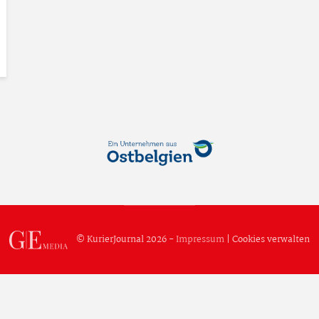
© KurierJournal 2026 -
Impressum
|
Cookies verwalten