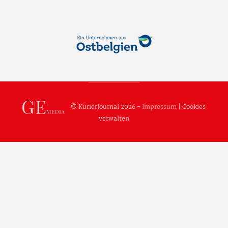
© KurierJournal 2026 -
Impressum
|
Cookies
verwalten