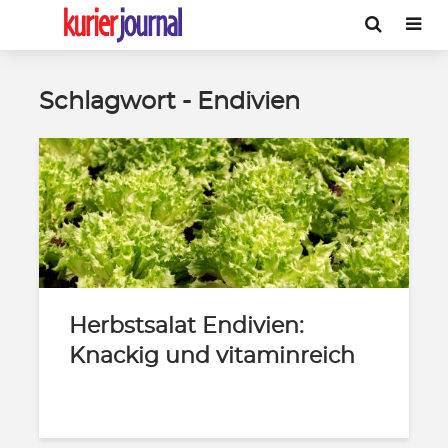
Schlagwort - Endivien
Herbstsalat Endivien:
Knackig und vitaminreich