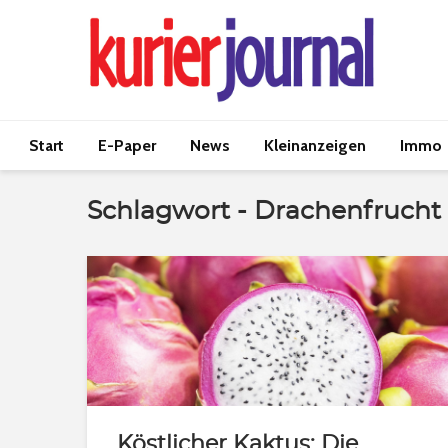
Start
E-Paper
News
Kleinanzeigen
Immo
Schlagwort - Drachenfrucht
Köstlicher Kaktus: Die