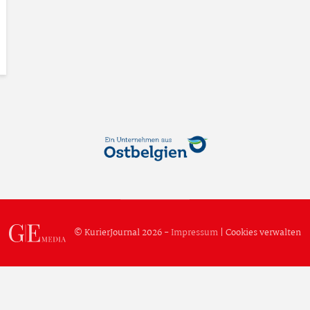
© KurierJournal 2026 -
Impressum
|
Cookies verwalten