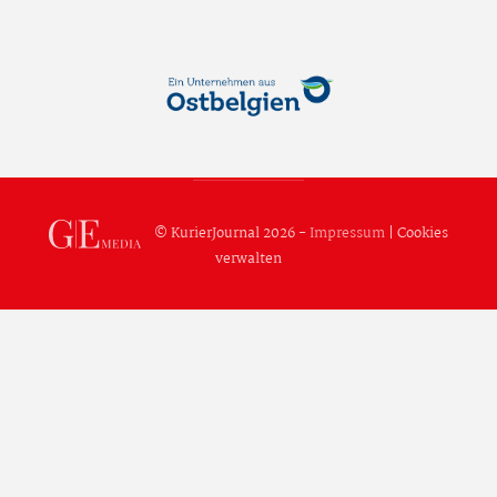
© KurierJournal 2026 -
Impressum
|
Cookies
verwalten