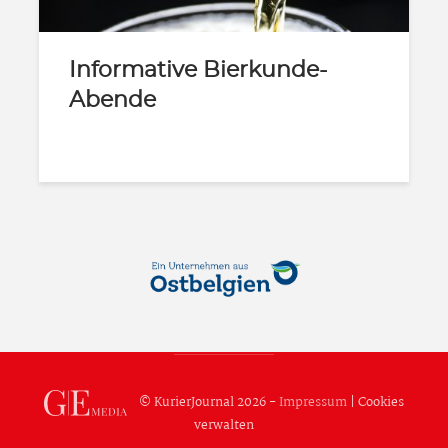
Informative Bierkunde-
Abende
© KurierJournal 2026 -
Impressum
|
Cookies
verwalten