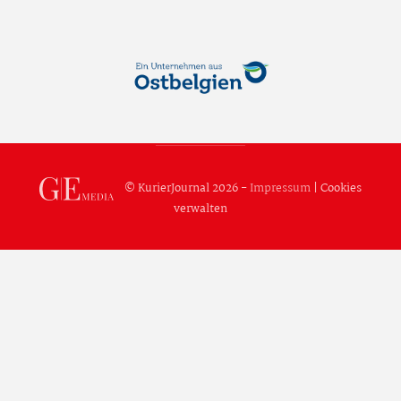
© KurierJournal 2026 -
Impressum
|
Cookies
verwalten