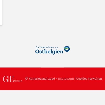
© KurierJournal 2026 -
Impressum
|
Cookies verwalten