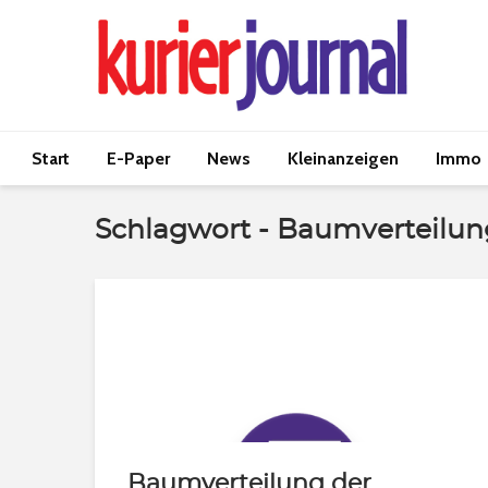
Start
E-Paper
News
Kleinanzeigen
Immo
Schlagwort - Baumverteilun
Baumverteilung der