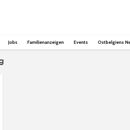
Jobs
Familienanzeigen
Events
Ostbelgiens N
g