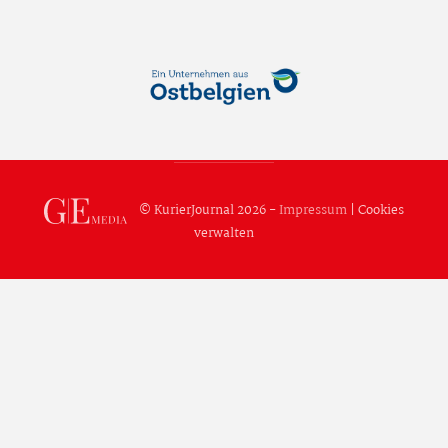
© KurierJournal 2026 -
Impressum
|
Cookies
verwalten