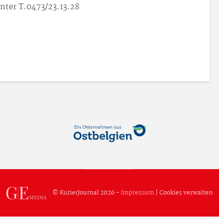
nter T.0473/23.13.28
© KurierJournal 2026 -
Impressum
|
Cookies verwalten