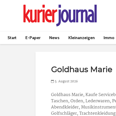
Start
E-Paper
News
Kleinanzeigen
Immo
Goldhaus Marie
5. August 2026
Goldhaus Marie
, Kaufe Service
Taschen, Orden, Lederwaren, Pe
Abendkleider, Musikinstrumente,
Golfschläger, Trachtenkleidung