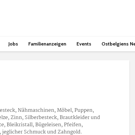
Jobs
Familienanzeigen
Events
Ostbelgiens N
besteck, Nähmaschinen, Möbel, Puppen,
lze, Zinn, Silberbesteck, Brautkleider und
 Bleikristall, Bügeleisen, Pfeifen,
, jeglicher Schmuck und Zahngold.