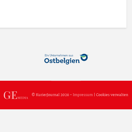
© KurierJournal 2026 -
Impressum
|
Cookies verwalten