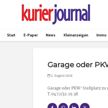
Start
E-Paper
News
Kleinanzeigen
Immo
Garage oder PKW
5. August 2026
Garage oder PKW-Stellplatz
zu 
T.0472/32.19.38