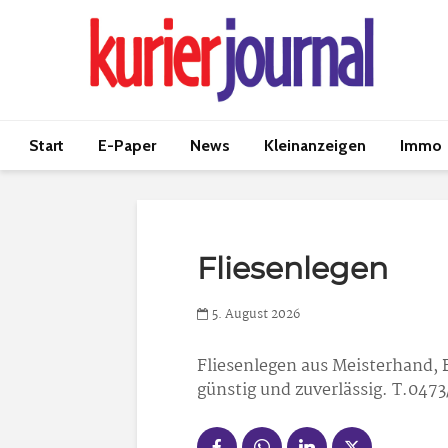
Start
E-Paper
News
Kleinanzeigen
Immo
Fliesenlegen
5. August 2026
Fliesenlegen
aus Meisterhand, 
günstig und zuverlässig. T.047