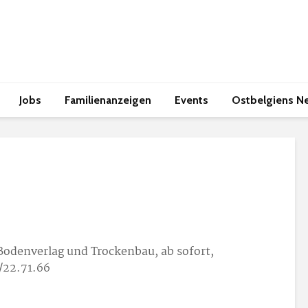
Jobs
Familienanzeigen
Events
Ostbelgiens N
Bodenverlag und Trockenbau, ab sofort,
3/22.71.66