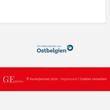
© KurierJournal 2026 -
Impressum
|
Cookies verwalten