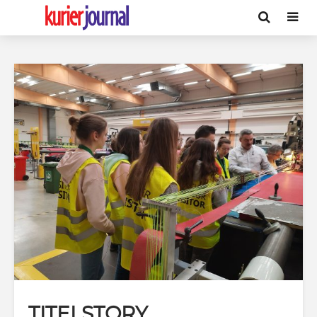
TITELSTORY