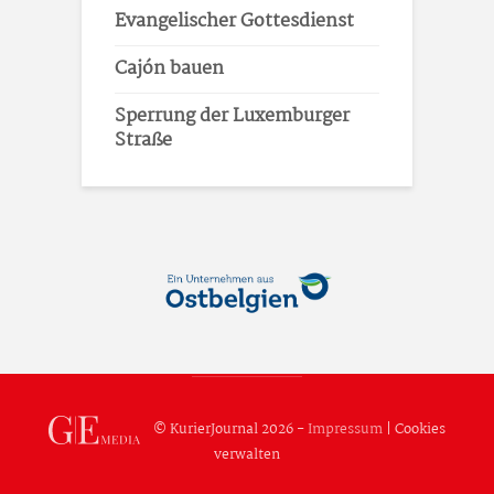
Evangelischer Gottesdienst
Cajón bauen
Sperrung der Luxemburger
Straße
© KurierJournal 2026 -
Impressum
|
Cookies
verwalten