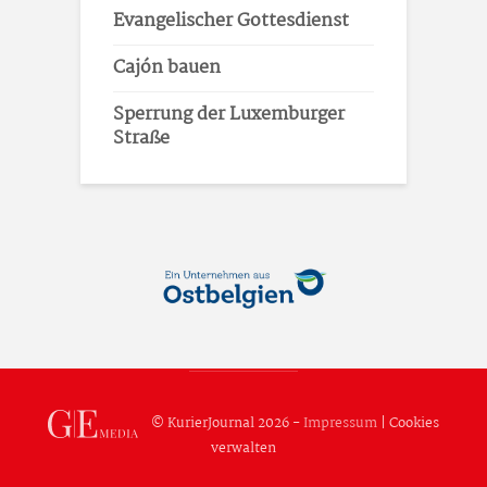
Evangelischer Gottesdienst
Cajón bauen
Sperrung der Luxemburger
Straße
© KurierJournal 2026 -
Impressum
|
Cookies
verwalten