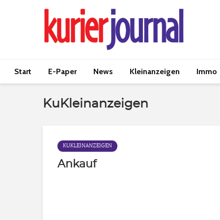
Start
E-Paper
News
Kleinanzeigen
Immo
KuKleinanzeigen
KUKLEINANZEIGEN
Ankauf