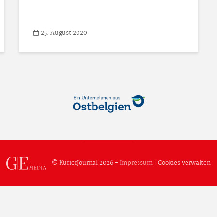
25. August 2020
© KurierJournal 2026 -
Impressum
|
Cookies verwalten