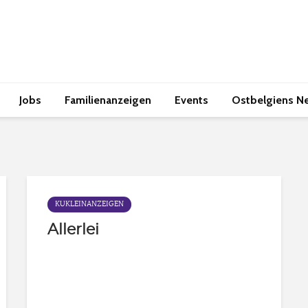
Jobs
Familienanzeigen
Events
Ostbelgiens N
KUKLEINANZEIGEN
Allerlei