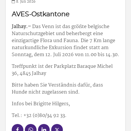
8. Juli 2026
AVES-Ostkantone
Jalhay.–
Das Venn ist das größte belgische
Naturschutzgebiet und beherbergt eine
einzigartige Flora und Fauna. Die 7 Km lange
naturkundliche Exkursion findet statt am
Sonntag, dem 12. Juli 2026 von 11.00 bis 14.30.
Treffpunkt ist der Parkplatz Baraque Michel
36, 4845 Jalhay
Bitte haben Sie Verständnis dafür, dass
Hunde nicht zugelassen sind.
Infos bei Brigitte Hilgers,
Tel.: +32 (0)80/34 92 33.