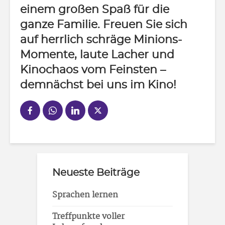
einem großen Spaß für die
ganze Familie. Freuen Sie sich
auf herrlich schräge Minions-
Momente, laute Lacher und
Kinochaos vom Feinsten –
demnächst bei uns im Kino!
Neueste Beiträge
Sprachen lernen
Treffpunkte voller