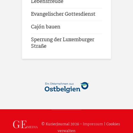
Lebensfreude
Evangelischer Gottesdienst
Cajón bauen
Sperrung der Luxemburger
Straße
© KurierJournal 2026 -
Impressum
|
Cookies
verwalten