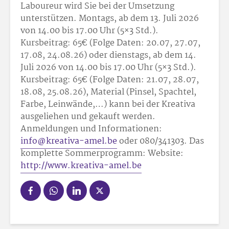
Laboureur wird Sie bei der Umsetzung
unterstützen. Montags, ab dem 13. Juli 2026
von 14.00 bis 17.00 Uhr (5×3 Std.).
Kursbeitrag: 65
€ (Folge Daten: 20.07, 27.07,
17.08, 24.08.26) oder dienstags, ab dem 14.
Juli 2026 von 14.00 bis 17.00 Uhr (5×3 Std.).
Kursbeitrag: 65
€ (Folge Daten: 21.07, 28.07,
18.08, 25.08.26), Material (Pinsel, Spachtel,
Farbe, Leinwände,…) kann bei der Kreativa
ausgeliehen und gekauft werden.
Anmeldungen und Informationen:
info@kreativa-amel.be
oder 080/34
13
03. Das
komplette Sommerprogramm: Website:
http://www.kreativa-amel.be