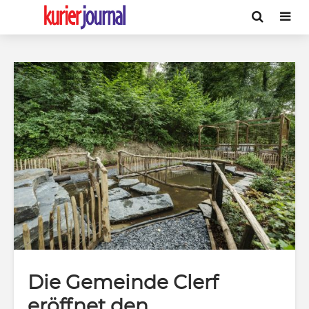
Die Gemeinde Clerf
eröffnet den