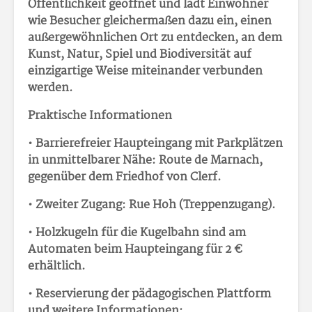
Öffentlichkeit geöffnet und lädt Einwohner
wie Besucher gleichermaßen dazu ein, einen
außergewöhnlichen Ort zu entdecken, an dem
Kunst, Natur, Spiel und Biodiversität auf
einzigartige Weise miteinander verbunden
werden.
Praktische Informationen
• Barrierefreier Haupteingang mit Parkplätzen
in unmittelbarer Nähe: Route de Marnach,
gegenüber dem Friedhof von Clerf.
• Zweiter Zugang: Rue Hoh (Treppenzugang).
• Holzkugeln für die Kugelbahn sind am
Automaten beim Haupteingang für 2 €
erhältlich.
• Reservierung der pädagogischen Plattform
und weitere Informationen: