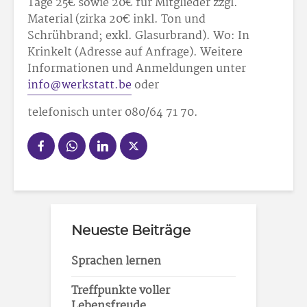
Tage 25
€ sowie 20
€ für Mitglieder zzgl.
Material (zirka 20
€ inkl. Ton und
Schrühbrand; exkl. Glasurbrand). Wo: In
Krinkelt (Adresse auf Anfrage). Weitere
Informationen und Anmeldungen unter
info@werkstatt.be
oder
telefonisch unter 080/64 71 70.
Neueste Beiträge
Sprachen lernen
Treffpunkte voller
Lebensfreude