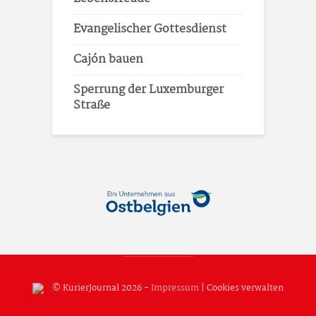
Evangelischer Gottesdienst
Cajón bauen
Sperrung der Luxemburger
Straße
© KurierJournal 2026 -
Impressum
|
Cookies verwalten