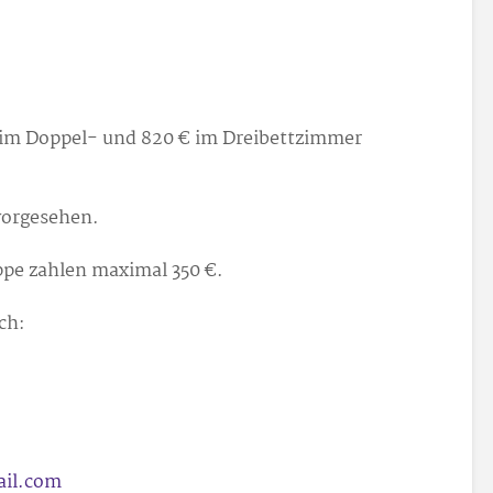
 im Doppel- und 820 € im Dreibettzimmer
vorgesehen.
ppe zahlen maximal 350 €.
ch:
ail.com