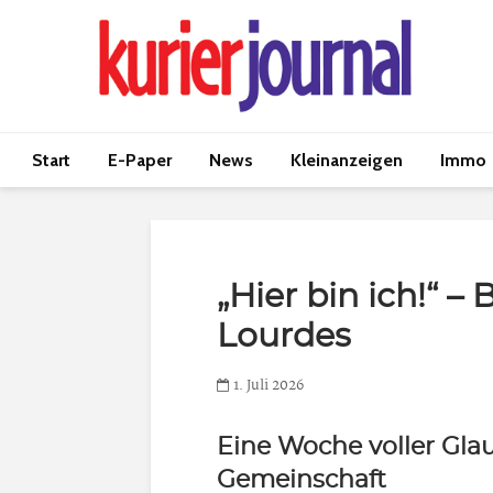
Start
E-Paper
News
Kleinanzeigen
Immo
„Hier bin ich!“ –
Lourdes
1. Juli 2026
Eine Woche voller Gl
Gemeinschaft