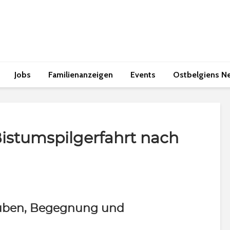
Jobs
Familienanzeigen
Events
Ostbelgiens N
 Bistumspilgerfahrt nach
auben, Begegnung und