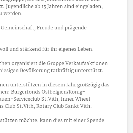
t. Jugendliche ab 15 Jahren sind eingeladen,
zu werden.
n Gemeinschaft, Freude und prägende
tvoll und stärkend für ihr eigenes Leben.
chen organisiert die Gruppe Verkaufsaktionen
hiesigen Bevölkerung tatkräftig unterstützt.
nen unterstützen in diesem Jahr großzügig das
chen: Bürgerfonds Ostbelgien/König-
rauen-Serviceclub St.Vith, Inner Wheel
s Club St.Vith, Rotary Club Sankt Vith.
stützen möchte, kann dies mit einer Spende