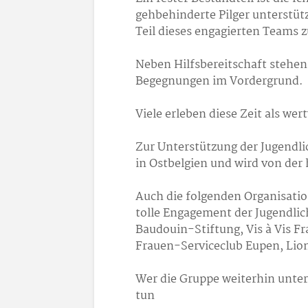
gehbehinderte Pilger unterstütz
Teil dieses engagierten Teams 
Neben Hilfsbereitschaft stehe
Begegnungen im Vordergrund.
Viele erleben diese Zeit als wer
Zur Unterstützung der Jugendli
in Ostbelgien und wird von der 
Auch die folgenden Organisatio
tolle Engagement der Jugendli
Baudouin-Stiftung, Vis à Vis F
Frauen-Serviceclub Eupen, Lion
Wer die Gruppe weiterhin unter
tun