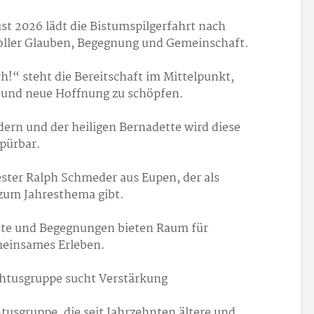
st 2026 lädt die Bistumspilgerfahrt nach
voller Glauben, Begegnung und Gemeinschaft.
h!“ steht die Bereitschaft im Mittelpunkt,
n und neue Hoffnung zu schöpfen.
ldern und der heiligen Bernadette wird diese
pürbar.
iester Ralph Schmeder aus Eupen, der als
 zum Jahresthema gibt.
ste und Begegnungen bieten Raum für
meinsames Erleben.
Ichtusgruppe sucht Verstärkung
chtusgruppe, die seit Jahrzehnten ältere und