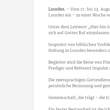
Lourdes.
– Vom 17. bis 23. Augu
Lourdes ein – zu einer Woche 
Unter dem Leitwort „Hier bin ic
sich auf Gottes Ruf einzulasse
Inspiriert von biblischen Vorbi
Haltung in Lourdes besonders s
Begleitet wird die Reise von Pr
Prediger und Referent Impulse
Die zweisprachigen Gottesdien
persönliche Besinnung und ge
Gemeinschaft, die trägt – die 
Ein fester Bestandteil ist die I