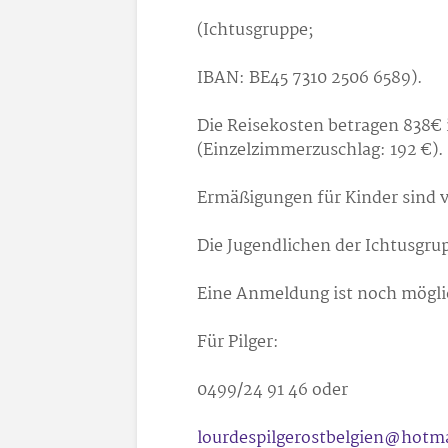
(Ichtusgruppe;
IBAN: BE45 7310 2506 6589).
Die Reisekosten betragen 838
€
(Einzelzimmerzuschlag: 192 €).
Ermäßigungen für Kinder sind 
Die Jugendlichen der Ichtusgru
Eine Anmeldung ist noch mögli
Für Pilger:
0499/24 91 46 oder
lourdespilgerostbelgien@hotm