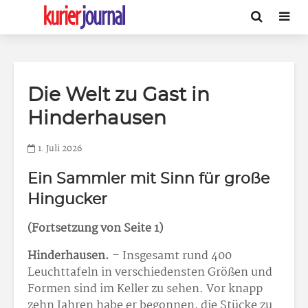
Die Welt zu Gast in
Hinderhausen
1. Juli 2026
Ein Sammler mit Sinn für große
Hingucker
(Fortsetzung von Seite 1)
Hinderhausen.
– Insgesamt rund 400
Leuchttafeln in verschiedensten Größen und
Formen sind im Keller zu sehen. Vor knapp
zehn Jahren habe er begonnen, die Stücke zu