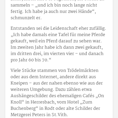
sammeln – „und ich bin noch lange nicht
fertig. Ich habe ja auch nur zwei Hände“,
schmunzelt er.
Entstanden sei die Leidenschaft eher zufällig.
„Ich habe damals eine Tafel für meine Pferde
gekauft, weil ein Pferd darauf zu sehen war.
Im zweiten Jahr habe ich dann zwei gekauft,
im dritten drei, im vierten vier – und danach
pro Jahr 60 bis 70.“
Viele Stücke stammen von Trödelmärkten
oder aus dem Internet, andere direkt aus
Kneipen – aus der nahen ebenso wie aus der
weiteren Umgebung. Dazu zählen etwa
Aushängeschilder des ehemaligen Cafés „On
Knoll“ in Herresbach, vom Hotel „Zum
Buchenberg“ in Rodt oder alte Schilder der
Metzgerei Peters in St.Vith.