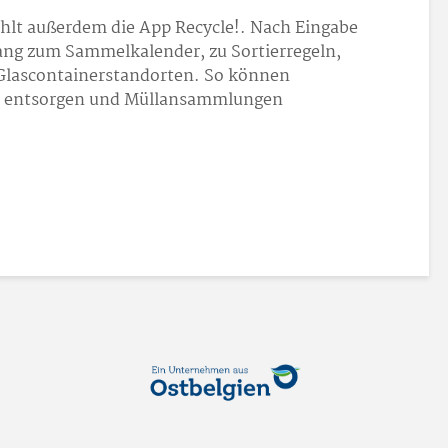
lt außerdem die App Recycle!. Nach Eingabe
gang zum Sammelkalender, zu Sortierregeln,
Glascontainerstandorten. So können
ekt entsorgen und Müllansammlungen