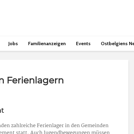
Jobs
Familienanzeigen
Events
Ostbelgiens N
n Ferienlagern
t
den zahlreiche Ferienlager in den Gemeinden
ement statt. Auch Jugendbewegungen müssen