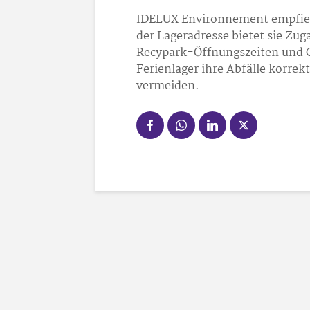
IDELUX Environnement empfieh
der Lageradresse bietet sie Zu
Recypark-Öffnungszeiten und 
Ferienlager ihre Abfälle korr
vermeiden.