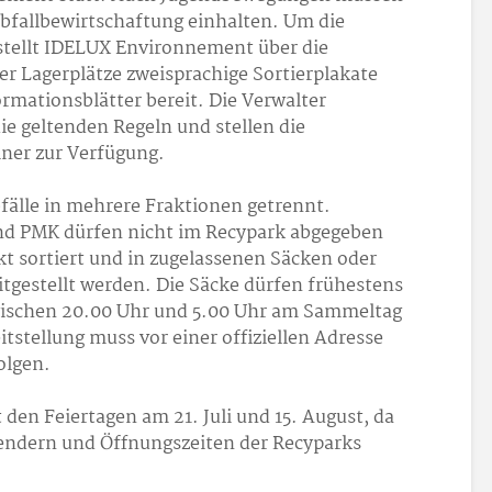
Abfallbewirtschaftung einhalten. Um die
 stellt IDELUX Environnement über die
r Lagerplätze zweisprachige Sortierplakate
rmationsblätter bereit. Die Verwalter
ie geltenden Regeln und stellen die
ner zur Verfügung.
älle in mehrere Fraktionen getrennt.
und PMK dürfen nicht im Recypark abgegeben
 sortiert und in zugelassenen Säcken oder
gestellt werden. Die Säcke dürfen frühestens
schen 20.00 Uhr und 5.00 Uhr am Sammeltag
itstellung muss vor einer offiziellen Adresse
olgen.
den Feiertagen am 21. Juli und 15. August, da
endern und Öffnungszeiten der Recyparks