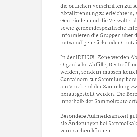
die örtlichen Vorschriften zur 
Abfalltrennung zu erleichtern,
Gemeinden und die Verwalter de
sowie gemeindespezifische Info
informieren die Gruppen über d
notwendigen Säcke oder Contai
In der IDELUX-Zone werden Abf
Organische Abfälle, Restmüll 
werden, sondern müssen korrekt
Containern zur Sammlung bereit
am Vorabend der Sammlung zwi
herausgestellt werden. Die Bere
innerhalb der Sammelroute erf
Besondere Aufmerksamkeit gilt 
sie Änderungen bei Sammelkal
verursachen können.