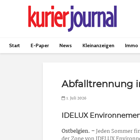
Start
E-Paper
News
Kleinanzeigen
Immo
Abfalltrennung i
1. Juli 2026
IDELUX Environnemen
Ostbelgien. –
Jeden Sommer fin
der Zone von IDELUX Environn