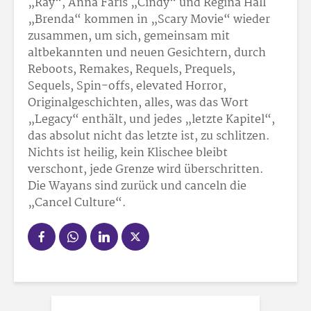
„Ray“, Anna Faris „Cindy“ und Regina Hall
„Brenda“ kommen in „Scary Movie“ wieder
zusammen, um sich, gemeinsam mit
altbekannten und neuen Gesichtern, durch
Reboots, Remakes, Requels, Prequels,
Sequels, Spin-offs, elevated Horror,
Originalgeschichten, alles, was das Wort
„Legacy“ enthält, und jedes „letzte Kapitel“,
das absolut nicht das letzte ist, zu schlitzen.
Nichts ist heilig, kein Klischee bleibt
verschont, jede Grenze wird überschritten.
Die Wayans sind zurück und canceln die
„Cancel Culture“.