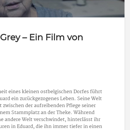
Grey – Ein Film von
eit eines kleinen ostbelgischen Dorfes führt
Eduard ein zurückgezogenes Leben. Seine Welt
rt zwischen der aufreibenden Pﬂege seiner
inem Stammplatz an der Theke. Während
e andere Welt verschwindet, hinterlässt ihr
ren in Eduard, die ihn immer tiefer in einen