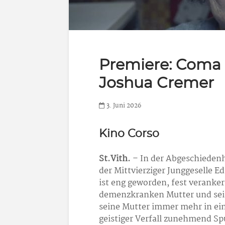
Premiere: Coma 
Joshua Cremer
3. Juni 2026
Kino Corso
St.Vith.
– In der Abgeschiedenh
der Mittvierziger Junggeselle 
ist eng geworden, fest veranke
demenzkranken Mutter und se
seine Mutter immer mehr in ein
geistiger Verfall zunehmend Spu