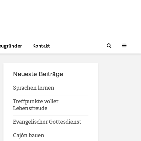
eugründer
Kontakt
Neueste Beiträge
Sprachen lernen
Treffpunkte voller
Lebensfreude
Evangelischer Gottesdienst
Cajón bauen