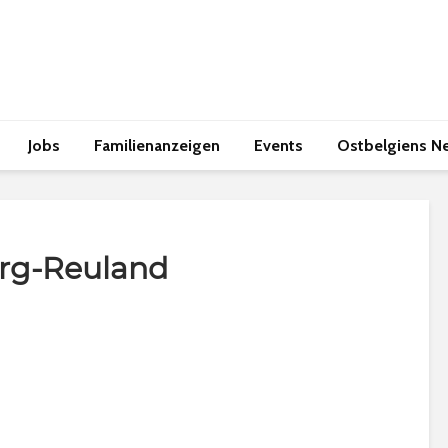
Jobs
Familienanzeigen
Events
Ostbelgiens N
urg-Reuland