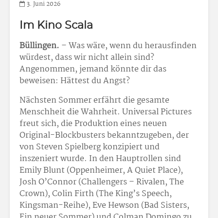
3. Juni 2026
Im Kino Scala
Büllingen.
– Was wäre, wenn du herausfinden
würdest, dass wir nicht allein sind?
Angenommen, jemand könnte dir das
beweisen: Hättest du Angst?
Nächsten Sommer erfährt die gesamte
Menschheit die Wahrheit. Universal Pictures
freut sich, die Produktion eines neuen
Original-Blockbusters bekanntzugeben, der
von Steven Spielberg konzipiert und
inszeniert wurde. In den Hauptrollen sind
Emily Blunt (Oppenheimer, A Quiet Place),
Josh O’Connor (Challengers – Rivalen, The
Crown), Colin Firth (The King’s Speech,
Kingsman-Reihe), Eve Hewson (Bad Sisters,
Ein neuer Sommer) und Colman Domingo zu