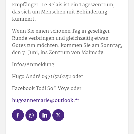
Empfänger. Le Relais ist ein Tageszentrum,
das sich um Menschen mit Behinderung
kümmert.
Wenn Sie einen schönen Tag in geselliger
Runde verbringen und gleichzeitig etwas
Gutes tun möchten, kommen Sie am Sonntag,
den 7. Juni, ins Zentrum von Malmedy.
Infos/Anmeldung:
Hugo André 0471/526
252 oder
Facebook Todi So’l Vôye oder
hugoannemarie@outlook.fr