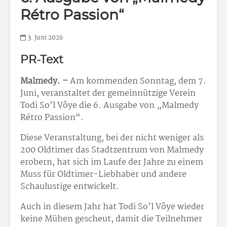
Rétro Passion“
3. Juni 2026
PR-Text
Malmedy. –
Am kommenden Sonntag, dem 7.
Juni, veranstaltet der gemeinnützige Verein
Todi So’l Vôye die 6. Ausgabe von „Malmedy
Rétro Passion“.
Diese Veranstaltung, bei der nicht weniger als
200 Oldtimer das Stadtzentrum von Malmedy
erobern, hat sich im Laufe der Jahre zu einem
Muss für Oldtimer-Liebhaber und andere
Schaulustige entwickelt.
Auch in diesem Jahr hat Todi So’l Vôye wieder
keine Mühen gescheut, damit die Teilnehmer