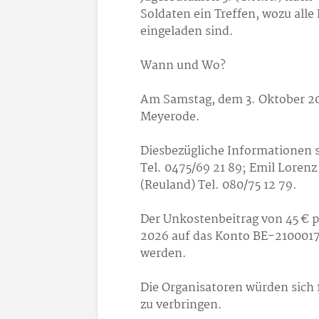
Soldaten ein Treffen, wozu alle
eingeladen sind.
Wann und Wo?
Am Samstag, dem 3. Oktober 202
Meyerode.
Diesbezügliche Informationen si
Tel. 0475/69 21 89; Emil Lorenz 
(Reuland) Tel. 080/75 12 79.
Der Unkostenbeitrag von 45 € p
2026 auf das Konto BE-2100017
werden.
Die Organisatoren würden sich
zu verbringen.