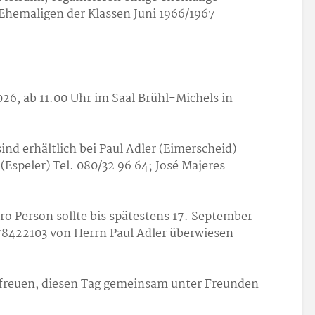
 Ehemaligen der Klassen Juni 1966/1967
6, ab 11.00 Uhr im Saal Brühl-Michels in
nd erhältlich bei Paul Adler (Eimerscheid)
(Espeler) Tel. 080/32 96 64; José Majeres
ro Person sollte bis spätestens 17. September
8422103 von Herrn Paul Adler überwiesen
 freuen, diesen Tag gemeinsam unter Freunden