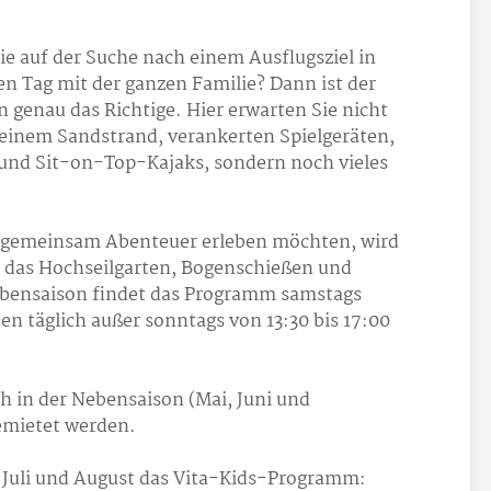
ie auf der Suche nach einem Ausflugsziel in
en Tag mit der ganzen Familie? Dann ist der
 genau das Richtige. Hier erwarten Sie nicht
seinem Sandstrand, verankerten Spielgeräten,
 und Sit-on-Top-Kajaks, sondern noch vieles
e gemeinsam Abenteuer erleben möchten, wird
 das Hochseilgarten, Bogenschießen und
ebensaison findet das Programm samstags
 täglich außer sonntags von 13:30 bis 17:00
 in der Nebensaison (Mai, Juni und
emietet werden.
im Juli und August das Vita-Kids-Programm: