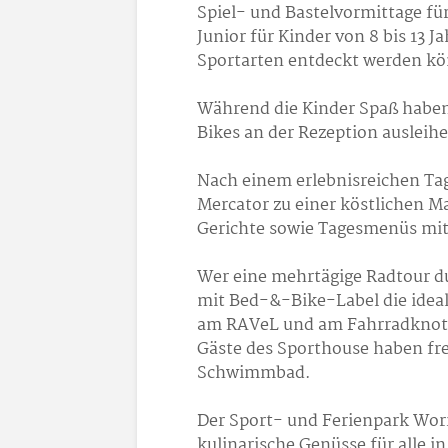
Spiel- und Bastelvormittage für
Junior für Kinder von 8 bis 13 J
Sportarten entdeckt werden k
Während die Kinder Spaß haben
Bikes an der Rezeption auslei
Nach einem erlebnisreichen Tag
Mercator zu einer köstlichen M
Gerichte sowie Tagesmenüs mit
Wer eine mehrtägige Radtour du
mit Bed-&-Bike-Label die ideal
am RAVeL und am Fahrradknote
Gäste des Sporthouse haben f
Schwimmbad.
Der Sport- und Ferienpark Wor
kulinarische Genüsse für alle i