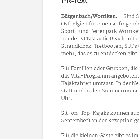
PR-Text
Bütgenbach/Worriken.
– Sind S
Ostbelgien für einen aufregend
Sport- und Ferienpark Worriken
nur der VENNtastic Beach mit 
Strandkiosk, Tretbooten, SUPs
mehr, das es zu entdecken gibt.
Für Familien oder Gruppen, di
das Vita-Programm angeboten,
Kajakfahren umfasst. In der N
statt und in den Sommermonaten
Uhr.
Sit-on-Top-Kajaks können auch
September) an der Rezeption g
Für die kleinen Gäste gibt es 