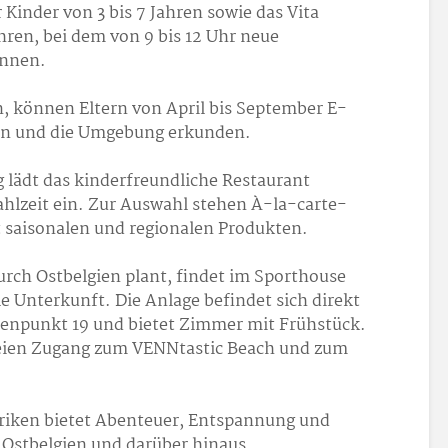
 Kinder von 3 bis 7 Jahren sowie das Vita
ahren, bei dem von 9 bis 12 Uhr neue
önnen.
, können Eltern von April bis September E-
hen und die Umgebung erkunden.
 lädt das kinderfreundliche Restaurant
ahlzeit ein. Zur Auswahl stehen À-la-carte-
 saisonalen und regionalen Produkten.
rch Ostbelgien plant, findet im Sporthouse
e Unterkunft. Die Anlage befindet sich direkt
npunkt 19 und bietet Zimmer mit Frühstück.
reien Zugang zum VENNtastic Beach und zum
riken bietet Abenteuer, Entspannung und
n Ostbelgien und darüber hinaus.