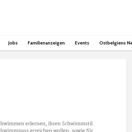
Jobs
Familienanzeigen
Events
Ostbelgiens N
Schwimmen erlernen, ihren Schwimmstil
chwimmpass erreichen wollen, sowie für