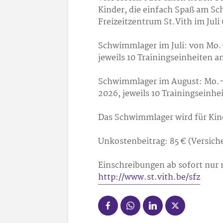
Kinder, die einfach Spaß am S
Freizeitzentrum St.Vith im Jul
Schwimmlager im Juli: von Mo.-F
jeweils 10 Trainingseinheiten an
Schwimmlager im August: Mo.-F
2026, jeweils 10 Trainingseinhe
Das Schwimmlager wird für Kind
Unkostenbeitrag: 85 € (Versich
Einschreibungen ab sofort nur
http://www.st.vith.be/sfz