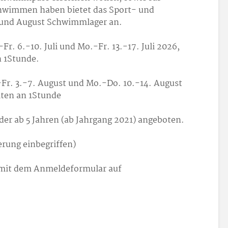
chwimmen haben bietet das Sport- und
i und August Schwimmlager an.
r. 6.-10. Juli und Mo.-Fr. 13.-17. Juli 2026,
 1
Stunde.
r. 3.-7. August und Mo.-Do. 10.-14. August
iten an 1
Stunde
er ab 5 Jahren (ab Jahrgang 2021) angeboten.
erung einbegriffen)
 mit dem Anmeldeformular auf