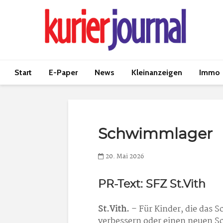
Start
E-Paper
News
Kleinanzeigen
Immo
Schwimmlager
20. Mai 2026
PR-Text: SFZ St.Vith
St.Vith.
– Für Kinder, die das 
verbessern oder einen neuen S