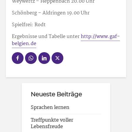
Weywertz – Heppenbach 20.00 Uhr
Schönberg – Aldringen 19.00 Uhr
Spielfrei: Rodt
Ergebnisse und Tabelle unter
http://www.gaf-
belgien.de
Neueste Beiträge
Sprachen lernen
Treffpunkte voller
Lebensfreude