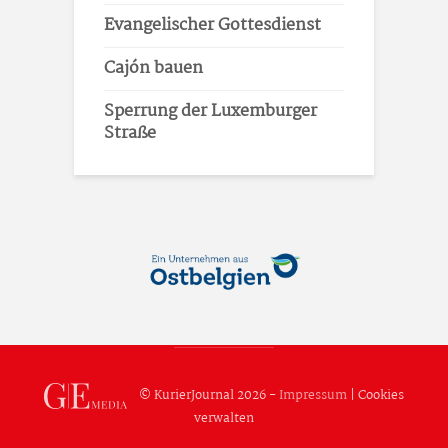
Evangelischer Gottesdienst
Cajón bauen
Sperrung der Luxemburger
Straße
© KurierJournal 2026 -
Impressum
|
Cookies
verwalten