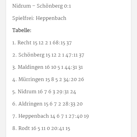
Nidrum – Schönberg 0:1
Spielfrei: Heppenbach
Tabelle:
1. Recht 15 12 2 1 68:15 37
2. Schönberg 15 12 2 1 47:11 37
3. Maldingen 16 10 5 1 44:31 31
4. Mürringen 15 8 5 2 34:20 26
5. Nidrum 16 7 6 3 29:31 24
6. Aldringen 15 6 7 2 28:33 20
7. Heppenbach 14 6 7 1 27:40 19
8. Rodt 16 5 11 0 20:41 15