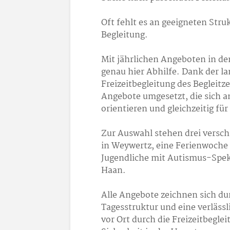
Oft fehlt es an geeigneten Stru
Begleitung.
Mit jährlichen Angeboten in d
genau hier Abhilfe. Dank der 
Freizeitbegleitung des Begleit
Angebote umgesetzt, die sich 
orientieren und gleichzeitig fü
Zur Auswahl stehen drei versc
in Weywertz, eine Ferienwoche 
Jugendliche mit Autismus-Spek
Haan.
Alle Angebote zeichnen sich du
Tagesstruktur und eine verlässl
vor Ort durch die Freizeitbeglei