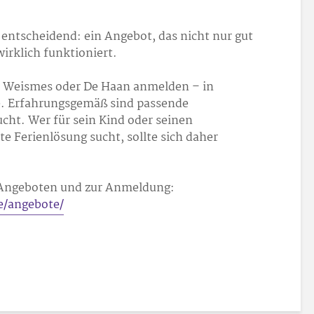
s entscheidend: ein Angebot, das nicht nur gut
wirklich funktioniert.
r Weismes oder De Haan anmelden – in
e. Erfahrungsgemäß sind passende
cht. Wer für sein Kind oder seinen
e Ferienlösung sucht, sollte sich daher
 Angeboten und zur Anmeldung:
e/angebote/