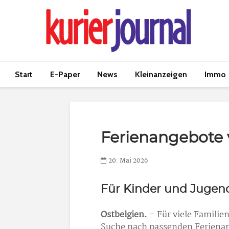
Start
E-Paper
News
Kleinanzeigen
Immo
Ferienangebote 
20. Mai 2026
Für Kinder und Jugend
Ostbelgien.
– Für viele Familie
Suche nach passenden Ferienan