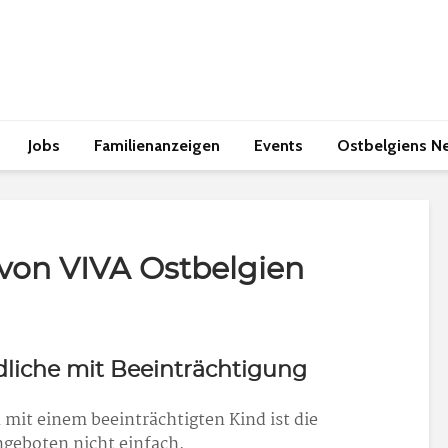
Jobs
Familienanzeigen
Events
Ostbelgiens N
von VIVA Ostbelgien
liche mit Beeinträchtigung
n mit einem beeinträchtigten Kind ist die
geboten nicht einfach.