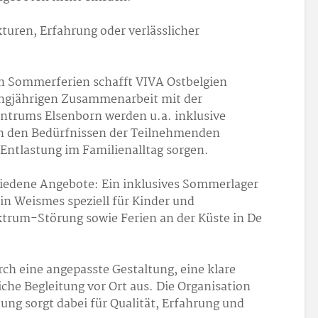
kturen, Erfahrung oder verlässlicher
en Sommerferien schafft VIVA Ostbelgien
langjährigen Zusammenarbeit mit der
zentrums Elsenborn werden u.a. inklusive
an den Bedürfnissen der Teilnehmenden
r Entlastung im Familienalltag sorgen.
hiedene Angebote: Ein inklusives Sommerlager
in Weismes speziell für Kinder und
trum-Störung sowie Ferien an der Küste in De
rch eine angepasste Gestaltung, eine klare
iche Begleitung vor Ort aus. Die Organisation
tung sorgt dabei für Qualität, Erfahrung und