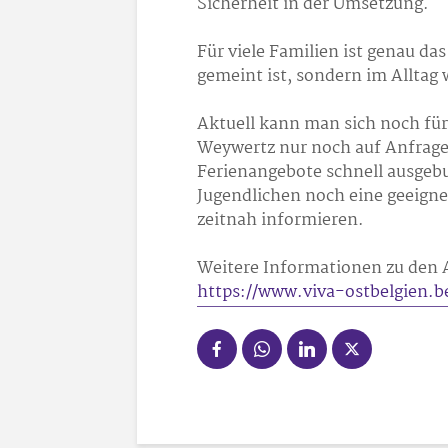
Sicherheit in der Umsetzung.
Für viele Familien ist genau da
gemeint ist, sondern im Alltag 
Aktuell kann man sich noch fü
Weywertz nur noch auf Anfrag
Ferienangebote schnell ausgebu
Jugendlichen noch eine geeignet
zeitnah informieren.
Weitere Informationen zu den
https://www.viva-ostbelgien.b