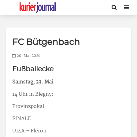
FC Bütgenbach
20. Mai 2026
Fußballecke
Samstag, 23. Mai
14 Uhr in Blegny:
Provinzpokal:
FINALE
U14A – Fléron