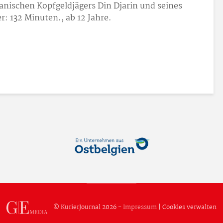
anischen Kopfgeldjägers Din Djarin und seines
r: 132 Minuten., ab 12 Jahre.
© KurierJournal 2026 -
Impressum
|
Cookies verwalten