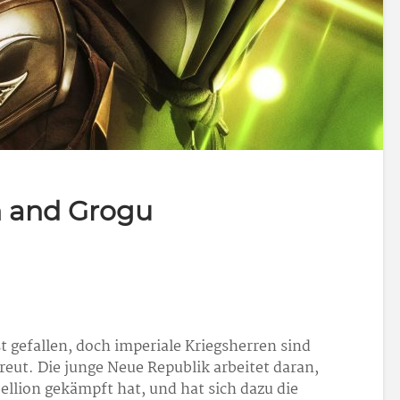
n and Grogu
t gefallen, doch imperiale Kriegsherren sind
treut. Die junge Neue Republik arbeitet daran,
bellion gekämpft hat, und hat sich dazu die