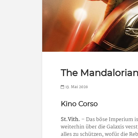
The Mandaloria
13. Mai 2026
Kino Corso
St.Vith.
– Das böse Imperium is
weiterhin über die Galaxis vers
alles zu schützen, wofür die Re