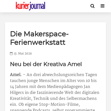
Die Makerspace-
Ferienwerkstatt
13. Mai 2026
Neu bei der Kreativa Amel
Amel.
– An drei abwechslungsreichen Tagen
tauchen junge Menschen im Alter von 10 bis
14 Jahren mit dem Medienpädagogen Jan
Hilgers in die faszinierende Welt der digitalen
Kreativität, Technik und des Selbermachens
ein. Ob eigene Stop-Motion-Filme,
spannende Podcasts, selbst programmierte