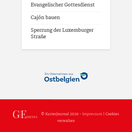
Evangelischer Gottesdienst
Cajón bauen
Sperrung der Luxemburger
Straße
© KurierJournal 2026 -
Impressum
|
Cookies
verwalten