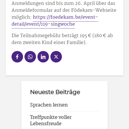
Anmeldungen sind bis zum 26. April über das
Anmeldeformular auf der Födekam-Webseite
möglich:
https://foedekam.be/event-
detail/event/119-singwoche
Die Teilnahmegebühr beträgt 195 € (180 € ab
dem zweiten Kind einer Familie).
Neueste Beiträge
Sprachen lernen
Treffpunkte voller
Lebensfreude