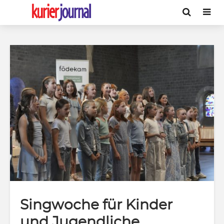
Singwoche für Kinder
und Jugendliche