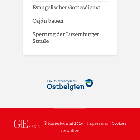
Evangelischer Gottesdienst
Cajón bauen
Sperrung der Luxemburger
Straße
© KurierJournal 2026 -
Impressum
|
Cookies
verwalten