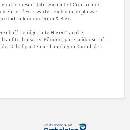
 wird in diesem Jahr von Out of Control und
äsentiert! Es erwartet euch eine explosive
no und rollendem Drum & Bass.
eschafft, einige „alte Hasen“ an die
uch auf technisches Können, pure Leidenschaft
rnder Schallplatten und analogem Sound, den