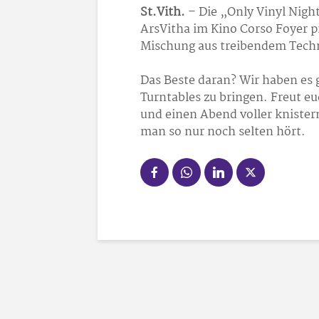
St.Vith.
– Die „Only Vinyl Night
ArsVitha im Kino Corso Foyer pr
Mischung aus treibendem Tech
Das Beste daran? Wir haben es g
Turntables zu bringen. Freut e
und einen Abend voller kniste
man so nur noch selten hört.