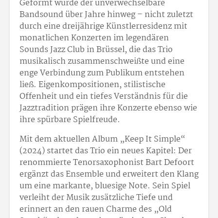
Geformt wurde der unverwechselbare
Bandsound über Jahre hinweg – nicht zuletzt
durch eine dreijährige Künstlerresidenz mit
monatlichen Konzerten im legendären
Sounds Jazz Club in Brüssel, die das Trio
musikalisch zusammenschweißte und eine
enge Verbindung zum Publikum entstehen
ließ. Eigenkompositionen, stilistische
Offenheit und ein tiefes Verständnis für die
Jazztradition prägen ihre Konzerte ebenso wie
ihre spürbare Spielfreude.
Mit dem aktuellen Album „Keep It Simple“
(2024) startet das Trio ein neues Kapitel: Der
renommierte Tenorsaxophonist Bart Defoort
ergänzt das Ensemble und erweitert den Klang
um eine markante, bluesige Note. Sein Spiel
verleiht der Musik zusätzliche Tiefe und
erinnert an den rauen Charme des „Old