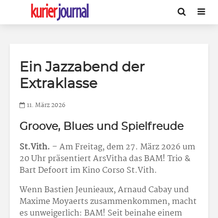
Ein Jazzabend der
Extraklasse
11. März 2026
Groove, Blues und Spielfreude
St.Vith.
– Am Freitag, dem 27. März 2026 um
20 Uhr präsentiert ArsVitha das BAM! Trio &
Bart Defoort im Kino Corso St.Vith.
Wenn Bastien Jeunieaux, Arnaud Cabay und
Maxime Moyaerts zusammenkommen, macht
es unweigerlich: BAM! Seit beinahe einem