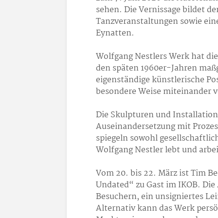
sehen. Die Vernissage bildet d
Tanzveranstaltungen sowie ein
Eynatten.
Wolfgang Nestlers Werk hat die
den späten 1960er-Jahren maßge
eigenständige künstlerische Po
besondere Weise miteinander v
Die Skulpturen und Installatio
Auseinandersetzung mit Proze
spiegeln sowohl gesellschaftlic
Wolfgang Nestler lebt und arbei
Vom 20. bis 22. März ist Tim B
Undated“ zu Gast im IKOB. Die
Besuchern, ein unsigniertes L
Alternativ kann das Werk persö