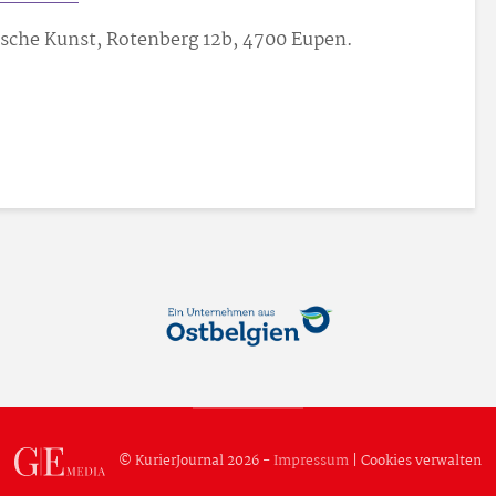
sche Kunst, Rotenberg 12b, 4700 Eupen.
© KurierJournal 2026 -
Impressum
|
Cookies verwalten