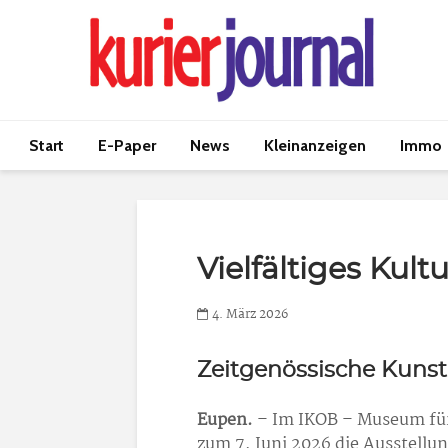
Start
E-Paper
News
Kleinanzeigen
Immo
Vielfältiges Ku
4. März 2026
Zeitgenössische Kunst
Eupen.
– Im IKOB – Museum für 
zum 7. Juni 2026 die Ausstel