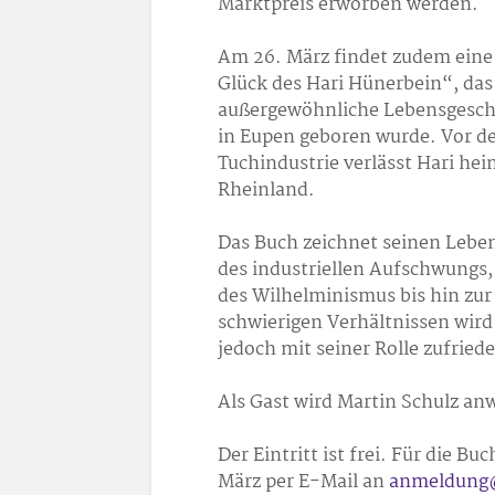
Marktpreis erworben werden.
Am 26. März findet zudem eine 
Glück des Hari Hünerbein“, das
außergewöhnliche Lebensgeschic
in Eupen geboren wurde. Vor d
Tuchindustrie verlässt Hari hei
Rheinland.
Das Buch zeichnet seinen Leben
des industriellen Aufschwungs,
des Wilhelminismus bis hin zur
schwierigen Verhältnissen wir
jedoch mit seiner Rolle zufrie
Als Gast wird Martin Schulz an
Der Eintritt ist frei. Für die 
März per E-Mail an
anmeldung