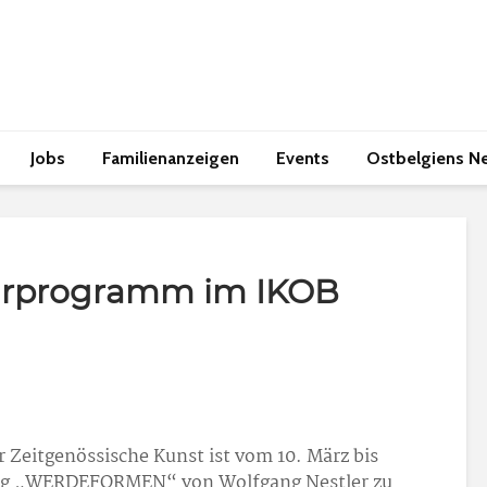
Jobs
Familienanzeigen
Events
Ostbelgiens N
lturprogramm im IKOB
Zeitgenössische Kunst ist vom 10. März bis
lung „WERDEFORMEN“ von Wolfgang Nestler zu