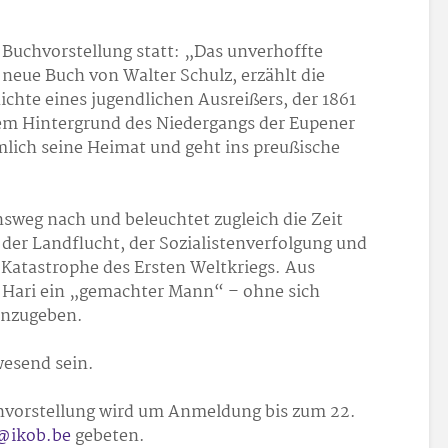
Buchvorstellung statt: „Das unverhoffte
 neue Buch von Walter Schulz, erzählt die
hte eines jugendlichen Ausreißers, der 1861
em Hintergrund des Niedergangs der Eupener
mlich seine Heimat und geht ins preußische
sweg nach und beleuchtet zugleich die Zeit
 der Landflucht, der Sozialistenverfolgung und
 Katastrophe des Ersten Weltkriegs. Aus
d Hari ein „gemachter Mann“ – ohne sich
denzugeben.
wesend sein.
Buchvorstellung wird um Anmeldung bis zum 22.
@ikob.be
gebeten.