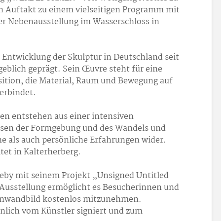
en Auftakt zu einem vielseitigen Programm mit
er Nebenausstellung im Wasserschloss in
 Entwicklung der Skulptur in Deutschland seit
blich geprägt. Sein Œuvre steht für eine
sition, die Material, Raum und Bewegung auf
erbindet.
nen entstehen aus einer intensiven
ssen der Formgebung und des Wandels und
he als auch persönliche Erfahrungen wider.
tet in Kalterherberg.
eeby mit seinem Projekt „Unsigned Untitled
 Ausstellung ermöglicht es Besucherinnen und
einwandbild kostenlos mitzunehmen.
nlich vom Künstler signiert und zum