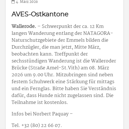
4. März 2026
AVES-Ostkantone
Wallerode.
– Schwerpunkt der ca. 12 Km
langen Wanderung entlang der NATAGORA-
Naturschutzgebiete der Emmels bilden die
Durchzügler, die man jetzt, Mitte März,
beobachten kann. Treffpunkt der
sechsstündigen Wanderung ist die Walleroder
Brücke (Straße Amel-St.Vith) am 08. März
2026 um 9.00 Uhr. Mitzubringen sind neben
festem Schuhwerk eine Stärkung für mittags
und ein Fernglas. Bitte haben Sie Verständnis
dafür, dass Hunde nicht zugelassen sind. Die
Teilnahme ist kostenlos.
Infos bei Norbert Paquay –
Tel. +32 (80) 22 66 07.